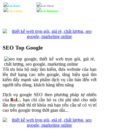
Gói Basic
Gói Silver
Gói Golden
Gói Diamond
SEO Top Google
Tối ưu hóa bộ máy tìm kiếm, đưa website của bạn
lên thứ hạng cao trên google, tăng hiệu quả tìm
kiếm đẩy mạnh sản phẩm dịch vụ cần bán đến với
người tiêu dùng, khách hàng tiềm năng
Dịch vụ google SEO theo phương pháp tự nhiên
của
B
a
L
i
, bạn chỉ cần bỏ ra chi phí nhỏ cho một
lần duy nhất thì từ khóa mà bạn yêu cầu sẽ có vị trí
cao trên google trong thời gian dài...