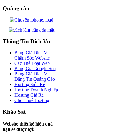
Quảng cáo
Thông Tin Dịch Vụ
Bảng Giá Dịch Vụ
Chăm Sóc Website
Các Thể Loại Web
Bảng Giá Google Seo
Bảng Giá Dịch Vụ
Đăng Tin Quảng Cáo
Hosting Siêu Rẻ
Hosting Doanh Nghiệp
Hosting Giá Rẻ
Cho Thuê Hosting
Khảo Sát
Website thiết kế hiệu quả
bạn sẽ được lợi: