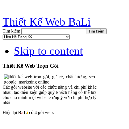
Thiết Kế Web BaLi
Tìm kiếm
Skip to content
Thiết Kế Web Trọn Gói
Các gói website với các chức năng và chi phí khác
nhau, tạo điều kiện giúp quý khách hàng có thể lựa
chọ cho mình một website ưng ý với chi phí hợp lý
nhất.
Hiện tại
B
a
L
i
có 4 gói web: