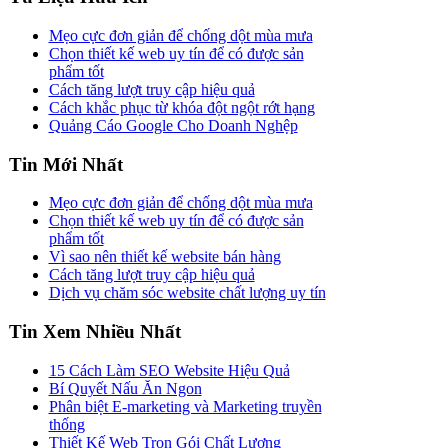
Mẹo cực đơn giản để chống dột mùa mưa
Chọn thiết kế web uy tín để có được sản
phẩm tốt
Cách tăng lượt truy cập hiệu quả
Cách khắc phục từ khóa đột ngột rớt hạng
Quảng Cáo Google Cho Doanh Nghệp
Tin Mới Nhất
Mẹo cực đơn giản để chống dột mùa mưa
Chọn thiết kế web uy tín để có được sản
phẩm tốt
Vì sao nên thiết kế website bán hàng
Cách tăng lượt truy cập hiệu quả
Dịch vụ chăm sóc website chất lượng uy tín
Tin Xem Nhiều Nhất
15 Cách Làm SEO Website Hiệu Quả
Bí Quyết Nấu Ăn Ngon
Phân biệt E-marketing và Marketing truyền
thống
Thiết Kế Web Trọn Gói Chất Lượng