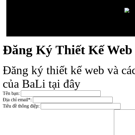
Đăng Ký Thiết Kế Web
Đăng ký thiết kế web và cá
của BaLi tại đây
Tên bạn:
Địa chỉ email*:
Tiêu đề thông điệp: