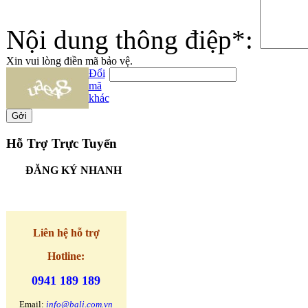
Nội dung thông điệp*:
Xin vui lòng điền mã bảo vệ.
Đổi
mã
khác
Gởi
Hỗ Trợ Trực Tuyến
ĐĂNG KÝ NHANH
Liên hệ
hỗ trợ
Hotline:
0941 189 189
Email:
info@bali.com.vn