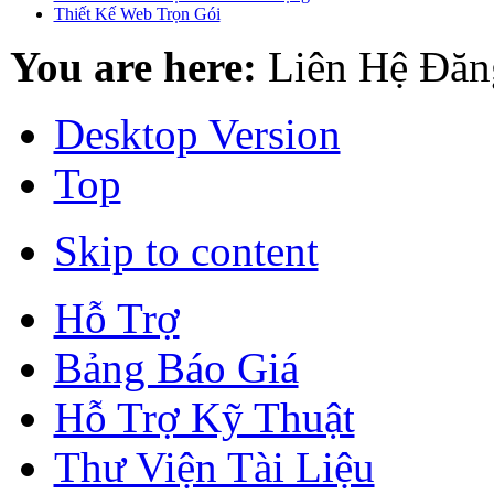
Thiết Kế Web Trọn Gói
You are here:
Liên Hệ Đăn
Desktop Version
Top
Skip to content
Hỗ Trợ
Bảng Báo Giá
Hỗ Trợ Kỹ Thuật
Thư Viện Tài Liệu