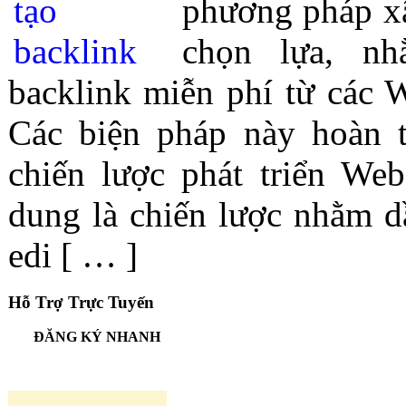
phương pháp xâ
chọn lựa, n
backlink miễn phí từ các W
Các biện pháp này hoàn t
chiến lược phát triển Web
dung là chiến lược nhằm d
edi [ … ]
Hỗ Trợ Trực Tuyến
ĐĂNG KÝ NHANH