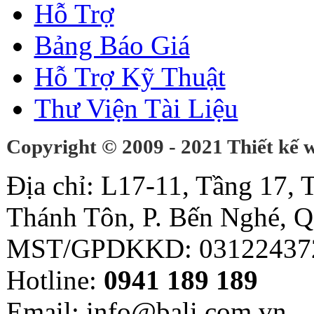
Hỗ Trợ
Bảng Báo Giá
Hỗ Trợ Kỹ Thuật
Thư Viện Tài Liệu
Copyright © 2009 - 2021 Thiết kế
Địa chỉ: L17-11, Tầng 17,
Thánh Tôn, P. Bến Nghé, Q
MST/GPDKKD: 03122437
Hotline:
0941 189 189
Email: info@bali.com.vn