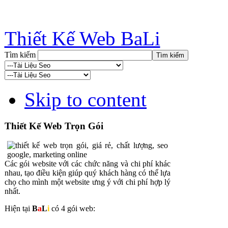
Thiết Kế Web BaLi
Tìm kiếm
Skip to content
Thiết Kế Web Trọn Gói
Các gói website với các chức năng và chi phí khác
nhau, tạo điều kiện giúp quý khách hàng có thể lựa
chọ cho mình một website ưng ý với chi phí hợp lý
nhất.
Hiện tại
B
a
L
i
có 4 gói web: