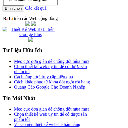
Các kết quả
B
a
L
i
trên các Web cộng đồng
Tư Liệu Hữu Ích
Mẹo cực đơn giản để chống dột mùa mưa
Chọn thiết kế web uy tín để có được sản
phẩm tốt
Cách tăng lượt truy cập hiệu quả
Cách khắc phục từ khóa đột ngột rớt hạng
Quảng Cáo Google Cho Doanh Nghệp
Tin Mới Nhất
Mẹo cực đơn giản để chống dột mùa mưa
Chọn thiết kế web uy tín để có được sản
phẩm tốt
Vì sao nên thiết kế website bán hàng