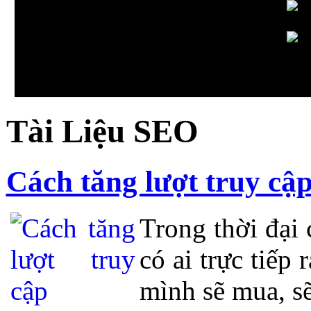
Tài Liệu SEO
Cách tăng lượt truy cậ
Trong thời đại 
có ai trực tiếp
mình sẽ mua, sẽ