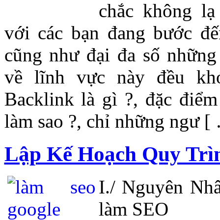
chắc không l
với các bạn đang bước đ
cũng như đại đa số những
về lĩnh vực này đều kh
Backlink là gì ?, đặc điể
làm sao ?, chỉ những ngư [
Lập Kế Hoạch Quy Tr
I./ Nguyên Nhâ
làm SEO