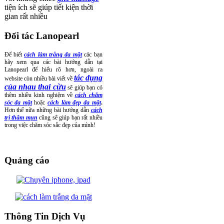
tiện ích sẽ giúp tiết kiện thời
gian rất nhiều
Đối tác Lanopearl
Để biết
cách làm trắng da mặt
các bạn
hãy xem qua các bài hướng dẫn tại
Lanopearl để hiểu rõ hơn, ngoài ra
tác dụng
website còn nhiều bài viết về
của nhau thai cừu
sẽ giúp bạn có
thêm nhiều kinh nghiệm về
cách chăm
sóc da mặt
hoặc
cách làm đẹp da mặt
.
Hơn thế nữa những bài hướng dẫn
cách
trị thâm mụn
cũng sẽ giúp bạn rất nhiều
trong việc chăm sóc sắc đẹp của mình!
Quảng cáo
Thông Tin Dịch Vụ