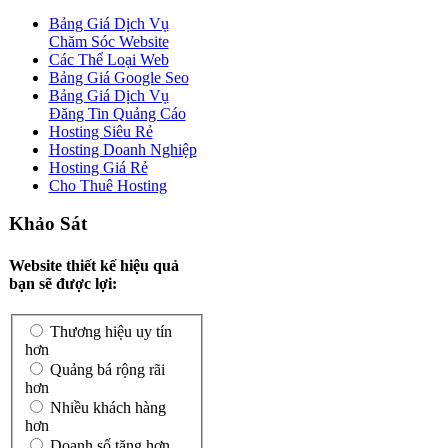
Bảng Giá Dịch Vụ
Chăm Sóc Website
Các Thể Loại Web
Bảng Giá Google Seo
Bảng Giá Dịch Vụ
Đăng Tin Quảng Cáo
Hosting Siêu Rẻ
Hosting Doanh Nghiệp
Hosting Giá Rẻ
Cho Thuê Hosting
Khảo Sát
Website thiết kế hiệu quả
bạn sẽ được lợi:
Thương hiệu uy tín
hơn
Quảng bá rộng rãi
hơn
Nhiều khách hàng
hơn
Doanh số tăng hơn