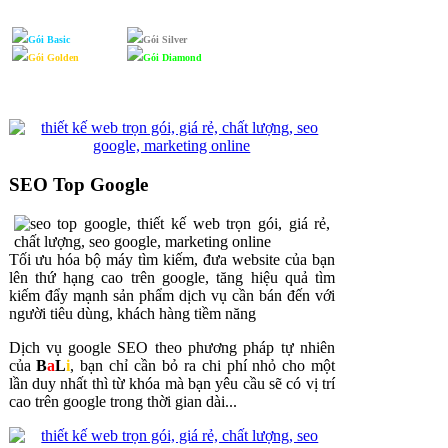
Gói Basic
Gói Silver
Gói Golden
Gói Diamond
SEO Top Google
Tối ưu hóa bộ máy tìm kiếm, đưa website của bạn
lên thứ hạng cao trên google, tăng hiệu quả tìm
kiếm đẩy mạnh sản phẩm dịch vụ cần bán đến với
người tiêu dùng, khách hàng tiềm năng
Dịch vụ google SEO theo phương pháp tự nhiên
của
B
a
L
i
, bạn chỉ cần bỏ ra chi phí nhỏ cho một
lần duy nhất thì từ khóa mà bạn yêu cầu sẽ có vị trí
cao trên google trong thời gian dài...