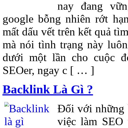
nay đang vữn
google bỗng nhiên rớt hạn
mất dấu vết trên kết quả tì
mà nói tình trạng này luôn
dưới một lần cho cuộc 
SEOer, ngay c [ … ]
Backlink Là Gì ?
Đối với những 
việc làm SEO 