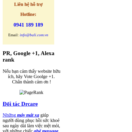
Liên hệ
hỗ trợ
Hotline:
0941 189 189
Email:
info@bali.com.vn
PR, Google +1, Alexa
rank
Nếu bạn cảm thấy website hữu
ích, hãy Vote Goolge +1.
Chân thành cảm ơn !
Đối tác Drcare
Những
máy mát xa
giúp
người dùng phục hồi sức khoẻ
sau ngày dài làm việc mệt mỏi,
với những chiếc
ghế massage