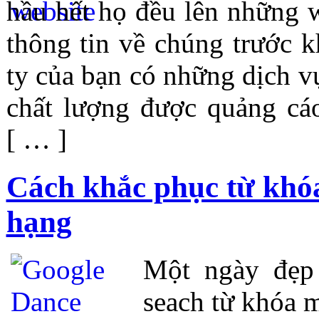
hầu hết họ đều lên những 
thông tin về chúng trước 
ty của bạn có những dịch v
chất lượng được quảng cáo
[ … ]
Cách khắc phục từ khóa
hạng
Một ngày đẹp 
seach từ khóa m