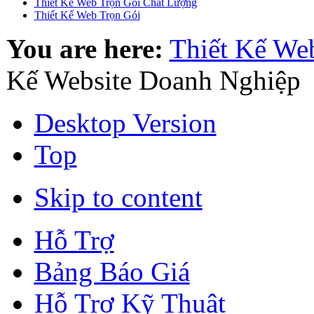
Thiết Kế Web Trọn Gói Chất Lượng
Thiết Kế Web Trọn Gói
You are here:
Thiết Kế Web
Kế Website Doanh Nghiệp
Desktop Version
Top
Skip to content
Hỗ Trợ
Bảng Báo Giá
Hỗ Trợ Kỹ Thuật