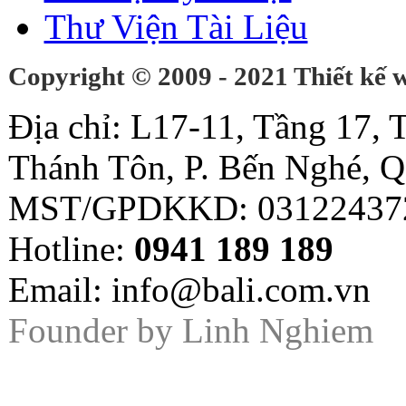
Thư Viện Tài Liệu
Copyright © 2009 - 2021 Thiết kế
Địa chỉ: L17-11, Tầng 17,
Thánh Tôn, P. Bến Nghé, Q
MST/GPDKKD: 03122437
Hotline:
0941 189 189
Email: info@bali.com.vn
Founder by
Linh Nghiem