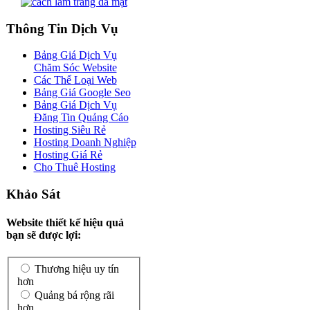
Thông Tin Dịch Vụ
Bảng Giá Dịch Vụ
Chăm Sóc Website
Các Thể Loại Web
Bảng Giá Google Seo
Bảng Giá Dịch Vụ
Đăng Tin Quảng Cáo
Hosting Siêu Rẻ
Hosting Doanh Nghiệp
Hosting Giá Rẻ
Cho Thuê Hosting
Khảo Sát
Website thiết kế hiệu quả
bạn sẽ được lợi:
Thương hiệu uy tín
hơn
Quảng bá rộng rãi
hơn