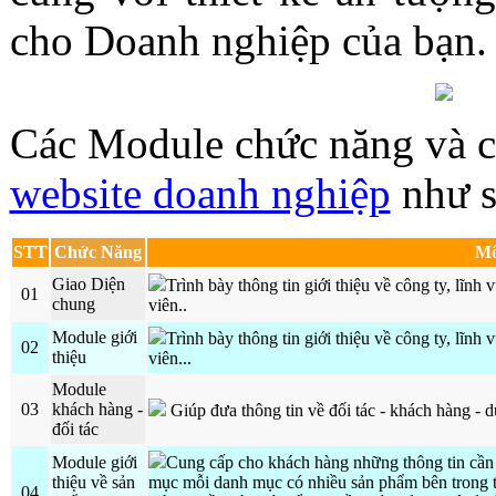
cho Doanh nghiệp của bạn.
Các Module chức năng và cá
website doanh nghiệp
như s
STT
Chức Năng
Mô
Giao Diện
Trình bày thông tin giới thiệu về công ty, lĩnh
01
chung
viên..
Module giới
Trình bày thông tin giới thiệu về công ty, lĩnh
02
thiệu
viên...
Module
03
khách hàng -
Giúp đưa thông tin về đối tác - khách hàng - d
đối tác
Module giới
Cung cấp cho khách hàng những thông tin cần 
thiệu về sản
mục mỗi danh mục có nhiều sản phẩm bên trong tr
04