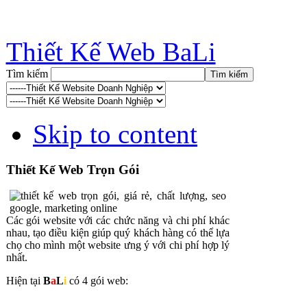
Thiết Kế Web BaLi
Tìm kiếm
Skip to content
Thiết Kế Web Trọn Gói
Các gói website với các chức năng và chi phí khác
nhau, tạo điều kiện giúp quý khách hàng có thể lựa
chọ cho mình một website ưng ý với chi phí hợp lý
nhất.
Hiện tại
B
a
L
i
có 4 gói web: