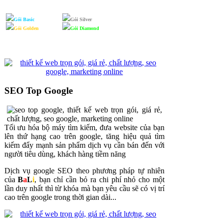
Gói Basic
Gói Silver
Gói Golden
Gói Diamond
SEO Top Google
Tối ưu hóa bộ máy tìm kiếm, đưa website của bạn
lên thứ hạng cao trên google, tăng hiệu quả tìm
kiếm đẩy mạnh sản phẩm dịch vụ cần bán đến với
người tiêu dùng, khách hàng tiềm năng
Dịch vụ google SEO theo phương pháp tự nhiên
của
B
a
L
i
, bạn chỉ cần bỏ ra chi phí nhỏ cho một
lần duy nhất thì từ khóa mà bạn yêu cầu sẽ có vị trí
cao trên google trong thời gian dài...