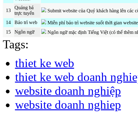
Quảng bá
13
Submit website của Quý khách hàng lên các c
trực tuyến
14
Bảo trì web
Miễn phí bảo trì website suốt thời gian websit
15
Ngôn ngữ
Ngôn ngữ mặc định Tiếng Việt (có thể thêm n
Tags:
thiet ke web
thiet ke web doanh nghi
website doanh nghiệp
website doanh nghiep