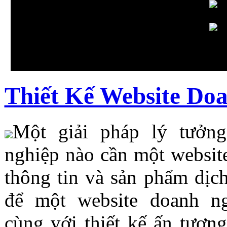
Thiết Kế Website Do
Một giải pháp lý tưởn
nghiệp nào cần một website
thông tin và sản phẩm dịc
để một
website doanh n
cùng với thiết kế ấn tượn